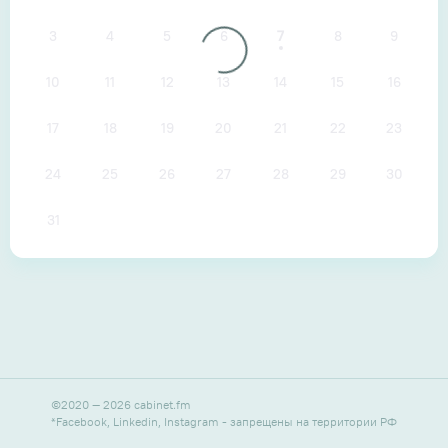
3
4
5
6
7
8
9
10
11
12
13
14
15
16
17
18
19
20
21
22
23
24
25
26
27
28
29
30
31
©
2020
—
2026
cabinet.fm
*Facebook, Linkedin, Instagram - запрещены на территории РФ